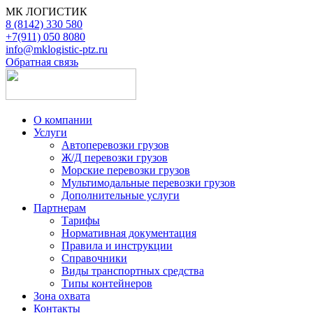
МК ЛОГИСТИК
8 (8142) 330 580
+7(911) 050 8080
info@mklogistic-ptz.ru
Обратная связь
О компании
Услуги
Автоперевозки грузов
Ж/Д перевозки грузов
Морские перевозки грузов
Мультимодальные перевозки грузов
Дополнительные услуги
Партнерам
Тарифы
Нормативная документация
Правила и инструкции
Справочники
Виды транспортных средства
Типы контейнеров
Зона охвата
Контакты